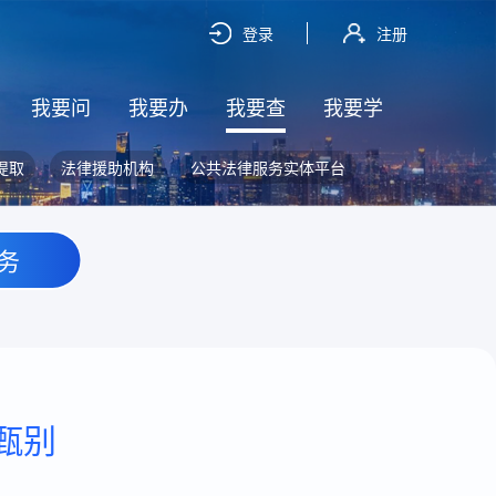
登录
注册
我要问
我要办
我要查
我要学
提取
法律援助机构
公共法律服务实体平台
务
甄别