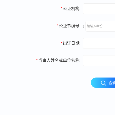
公证机构:
*
公证书编号:
*
(
出证日期:
*
当事人姓名或单位名称:
*
查