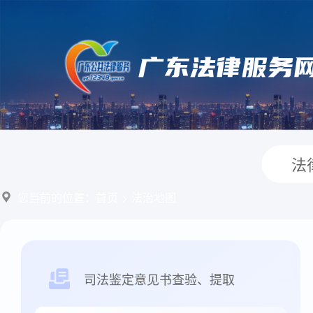
法
您当前的位置：
首页
>
法治地图
司法鉴定意见书查验、提取