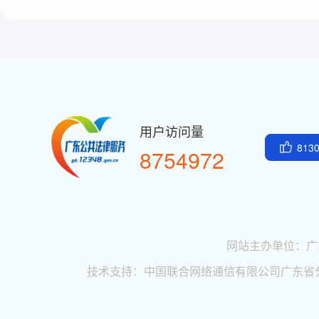
813
8754972
网站主办单位：
广
技术支持：中国联合网络通信有限公司广东省