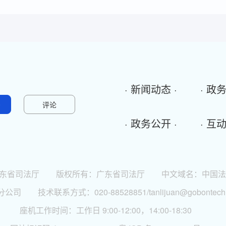
· 新闻动态 ·
· 政
0
评论
· 政务公开 ·
· 互
东省司法厅
版权所有：
广东省司法厅
中文域名：中国法
分公司
技术联系方式：020-88528851/tanlijuan@gobontech
座机工作时间：工作日 9:00-12:00，14:00-18:30